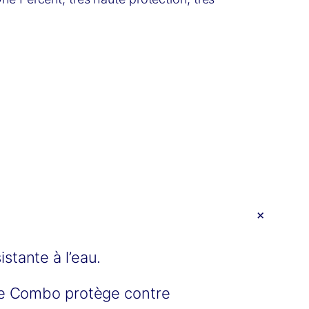
+
stante à l’eau.
 le Combo protège contre