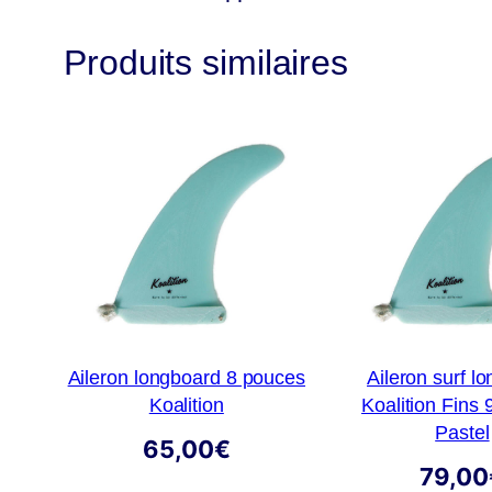
Produits similaires
Aileron longboard 8 pouces
Aileron surf l
Koalition
Koalition Fins
Pastel
65,00
€
79,00