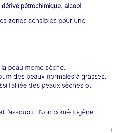
 dérivé pétrochimique, alcool.
 les zones sensibles pour une
it la peau même sèche.
sébum des peaux normales à grasses.
ssi l’alliée des peaux sèches ou
 et l’assouplit. Non comédogène.
+