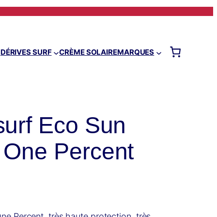
DÉRIVES SURF
CRÈME SOLAIRE
MARQUES
surf Eco Sun
 One Percent
e Percent, très haute protection, très