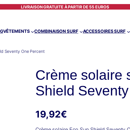
LIVRAISON GRATUITE À PARTIR DE 55 EUROS
OG
VÊTEMENTS
COMBINAISON SURF
ACCESSOIRES SURF
eld Seventy One Percent
Crème solaire 
Shield Seventy
19,92
€
Crème solaire Eco Sun Shield Seventy On