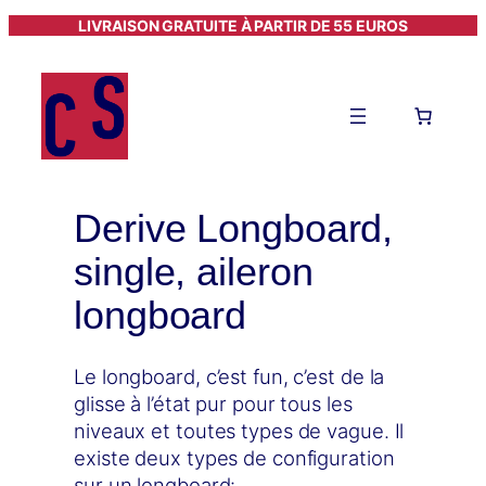
Aller
LIVRAISON GRATUITE À PARTIR DE 55 EUROS
au
contenu
Derive Longboard,
single, aileron
longboard
Le longboard, c’est fun, c’est de la
glisse à l’état pur pour tous les
niveaux et toutes types de vague. Il
existe deux types de configuration
sur un longboard: