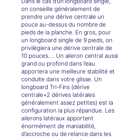
Dans le cas d’un longboard single,
on conseille généralement de
prendre une dérive centrale un
pouce au-dessus du nombre de
pieds de la planche. En gros, pour
un longboard single de 9 pieds, on
privilégiera une dérive centrale de
10 pouces…. Un aileron central aussi
grand ou profond dans l’eau
apportera une meilleure stabilité et
conduite dans votre glisse. Un
longboard Tri-Fins (dérive
centrale+2 dérives latérales
généralement assez petites) est la
configuration la plus répandue. Les
ailerons latéraux apportent
énormément de maniabilité,
d’accroche ou de relance dans les