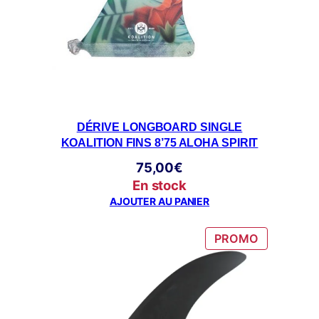
DÉRIVE LONGBOARD SINGLE
KOALITION FINS 8’75 ALOHA SPIRIT
75,00
€
En stock
AJOUTER AU PANIER
PRODUIT
PROMO
EN
PROMOTI