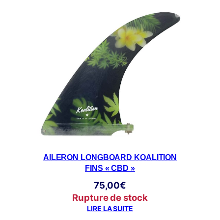
AILERON LONGBOARD KOALITION
FINS « CBD »
75,00
€
Rupture de stock
LIRE LA SUITE