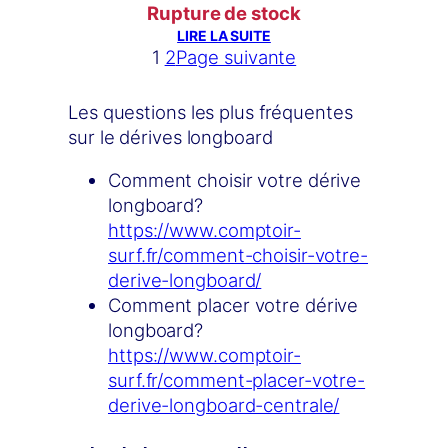
prix
prix
Rupture de stock
initial
actuel
LIRE LA SUITE
1
2
Page suivante
était :
est :
80,00€.
45,00€.
Les questions les plus fréquentes
sur le dérives longboard
Comment choisir votre dérive
longboard?
https://www.comptoir-
surf.fr/comment-choisir-votre-
derive-longboard/
Comment placer votre dérive
longboard?
https://www.comptoir-
surf.fr/comment-placer-votre-
derive-longboard-centrale/